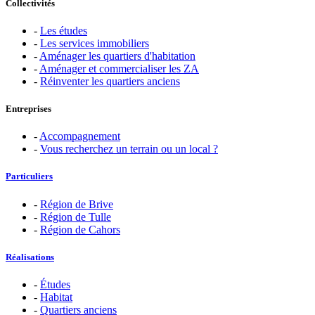
Collectivités
-
Les études
-
Les services immobiliers
-
Aménager les quartiers d'habitation
-
Aménager et commercialiser les ZA
-
Réinventer les quartiers anciens
Entreprises
-
Accompagnement
-
Vous recherchez un terrain ou un local ?
Particuliers
-
Région de Brive
-
Région de Tulle
-
Région de Cahors
Réalisations
-
Études
-
Habitat
-
Quartiers anciens