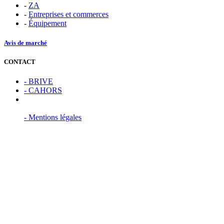
-
ZA
-
Entreprises et commerces
-
Équipement
Avis de marché
CONTACT
- BRIVE
- CAHORS
- Mentions légales