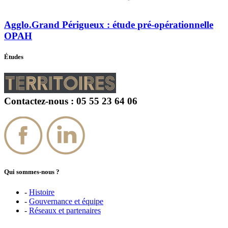
Agglo.Grand Périgueux : étude pré-opérationnelle
OPAH
Études
Contactez-nous : 05 55 23 64 06
Qui sommes-nous ?
-
Histoire
-
Gouvernance et équipe
-
Réseaux et partenaires