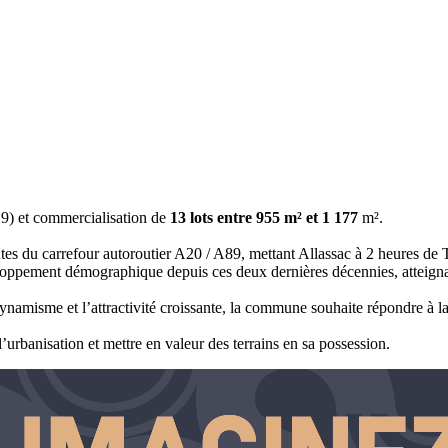
19) et commercialisation de
13 lots entre 955 m² et 1 177
m².
nutes du carrefour autoroutier A20 / A89, mettant Allassac à 2 heures de
loppement démographique depuis ces deux dernières décennies, atteigna
ynamisme et l’attractivité croissante, la commune souhaite répondre à l
rbanisation et mettre en valeur des terrains en sa possession.