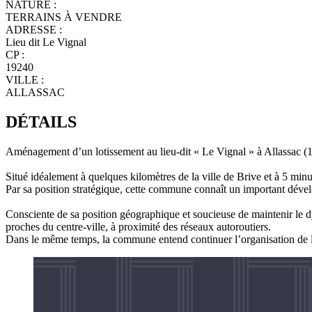
NATURE :
TERRAINS À VENDRE
ADRESSE :
Lieu dit Le Vignal
CP :
19240
VILLE :
ALLASSAC
DÉTAILS
​Aménagement d’un lotissement au lieu-dit « Le Vignal » à Allassac (
Situé idéalement à quelques kilomètres de la ville de Brive et à 5 mi
Par sa position stratégique, cette commune connaît un important déve
Consciente de sa position géographique et soucieuse de maintenir le d
proches du centre-ville, à proximité des réseaux autoroutiers.
Dans le même temps, la commune entend continuer l’organisation de l’u